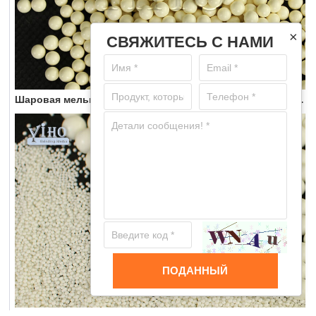
×
СВЯЖИТЕСЬ С НАМИ
Шаровая мельница с шариками из циркония для измельчения материалов
ПОДАННЫЙ