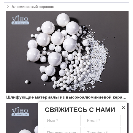

Алюминиевый порошок
Шлифующие материалы из высокоалюминиевой керамики
×
СВЯЖИТЕСЬ С НАМИ