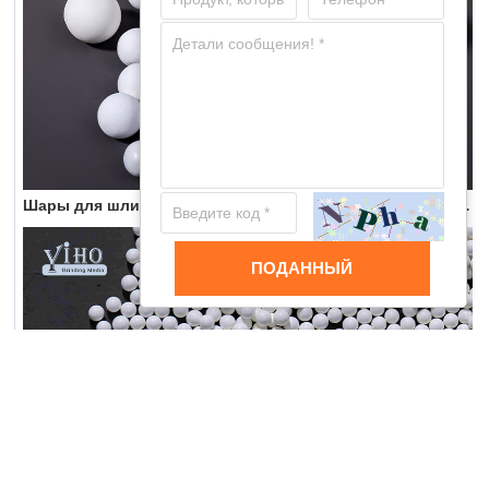
Шары для шлифования из 92% высокочистого алюминия.
ПОДАННЫЙ