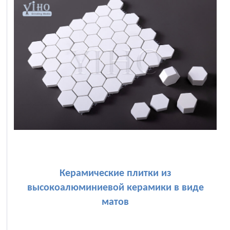
Керамические плитки из
высокоалюминиевой керамики в виде
матов