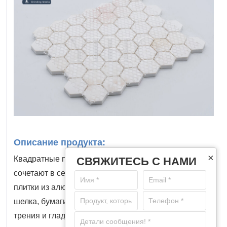
Описание продукта:
×
Квадратные плиты из алюминиевой керамики
СВЯЖИТЕСЬ С НАМИ
сочетают в себе высокую твердость мозаичной
плитки из алюминиевой керамики и подложку из
шелка, бумаги или сетки. Низкий коэффициент
трения и гладкая поверхность предотвращают