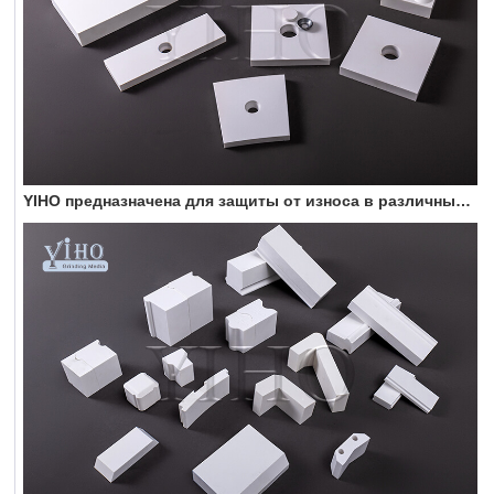
YIHO предназначена для защиты от износа в различных областях с высокой абразивностью.