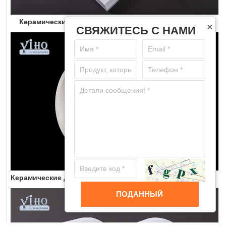
Керамические трубки и детали специальной формы.
×
СВЯЖИТЕСЬ С НАМИ
Керамические детали циклонов, включая алюминиевый сливной конус
ПОДАННЫЙ