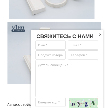
×
СВЯЖИТЕСЬ С НАМИ
Износостойкие покрытия YIHO снижают снижают