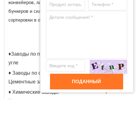
конвейеров, лайнеры для трубопроводов, лайнеры для
бункеров и силосов, лайнеры для оборудования для
сортировки в отраслях, включая, но не ограничиваясь:
♦Заводы по подготовке угля ♦ ТЭЦ на
угле
♦ Заводы по обработке минералов ♦
ПОДАННЫЙ
Цементные заводы
♦ Химические заводы ♦
Черепичные заводы
♦ Железнодорожные станции ♦ Порты