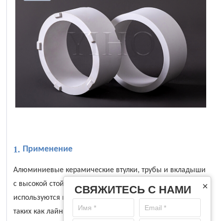
1.
Применение
Алюминиевые керамические втулки, трубы и вкладыши
с высокой стойкостью к истиранию широко
×
СВЯЖИТЕСЬ С НАМИ
используются в условиях серьезных абразивных сред,
таких как лайнеры для шлюзов, циклонов, лайнеры для